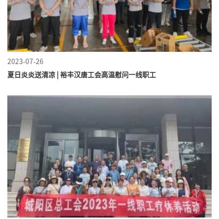
2023-07-26
夏日炎炎送清凉 | 裕丰汉唐工会高温慰问一线职工