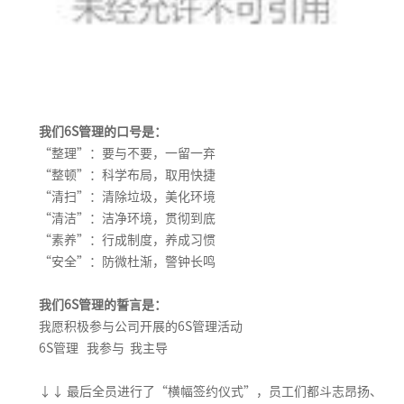
我们6S管理的口号是：
“整理”：要与不要，一留一弃
“整顿”：科学布局，取用快捷
“清扫”：清除垃圾，美化环境
“清洁”：洁净环境，贯彻到底
“素养”：行成制度，养成习惯
“安全”：防微杜渐，警钟长鸣
我们6S管理的誓言是：
我愿积极参与公司开展的6S管理活动
6S管理 我参与 我主导
↓
↓
最后全员进行了“横幅签约仪式”，员工们都斗志昂扬、