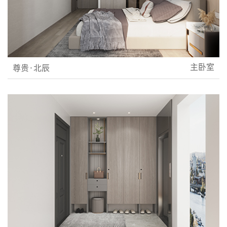
主卧室
尊贵·北辰