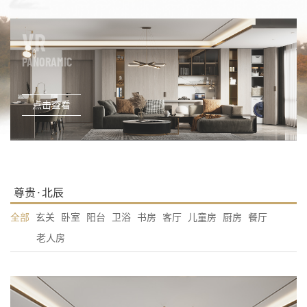
VR
PANORAMIC
点击查看
尊贵·北辰
全部
玄关
卧室
阳台
卫浴
书房
客厅
儿童房
厨房
餐厅
老人房