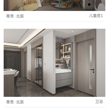
儿童房1
尊贵·北辰
卫浴
尊贵·北辰