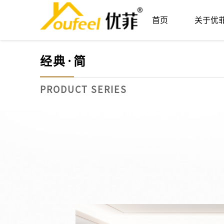
经典·简
经典·轻语
首页
关于优
经典·简
公司简介
品牌优势
经典
业
PRODUCT SERIES