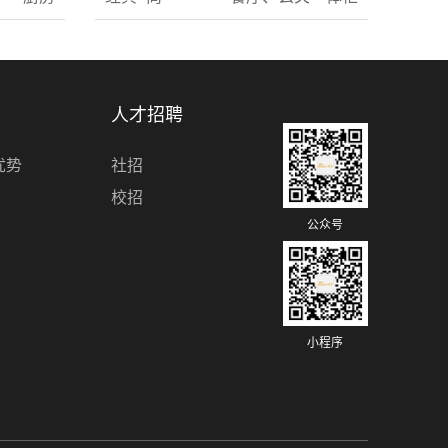
人才招聘
优势
社招
校招
公众号
小程序