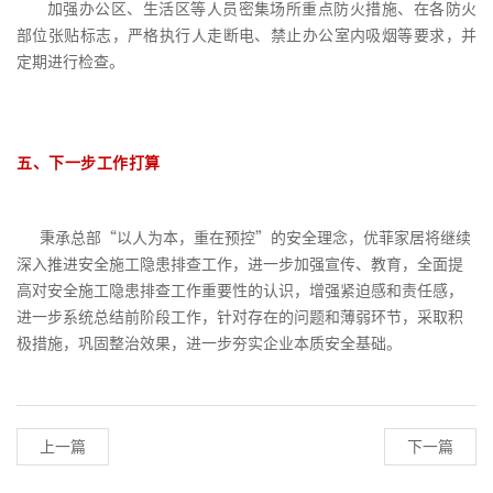
加强办公区、生活区等人员密集场所重点防火措施、在各防火
部位张贴标志，严格执行人走断电、禁止办公室内吸烟等要求，并
定期进行检查。
五、下一步工作打算
秉承总部“以人为本，重在预控”的安全理念，优菲家居将继续
深入推进安全施工隐患排查工作，进一步加强宣传、教育，全面提
高对安全施工隐患排查工作重要性的认识，增强紧迫感和责任感，
进一步系统总结前阶段工作，针对存在的问题和薄弱环节，采取积
极措施，巩固整治效果，进一步夯实企业本质安全基础。
上一篇
下一篇