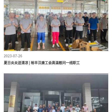
2023-07-26
夏日炎炎送清凉 | 裕丰汉唐工会高温慰问一线职工